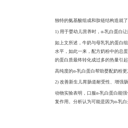
独特的氨基酸组成和肽链结构造就了
1) 用于婴幼儿营养时，α-乳白蛋
如上文所述，牛奶与母乳乳的蛋白组
水平，如此一来，配方奶粉中的总蛋
的蛋白质最终转化成过多的热量引起
高纯度的α-乳白蛋白帮助婴配奶粉
2) 改善新生儿胃肠道耐受性、增强
动物实验表明，口服α-乳白蛋白能
复作用。分析认为可能是因为α-乳