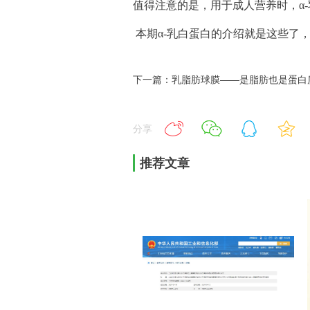
值得注意的是，用于成人营养时，α
本期α-乳白蛋白的介绍就是这些了
下一篇：乳脂肪球膜——是脂肪也是蛋白
分享
推荐文章