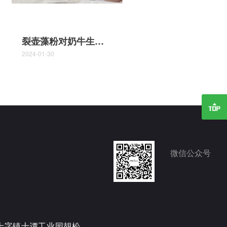
裂壶藻粉对奶牛生产性能和乳品质的影响
2024-01-30
微信公众号
十字镇十谭工业园胡松