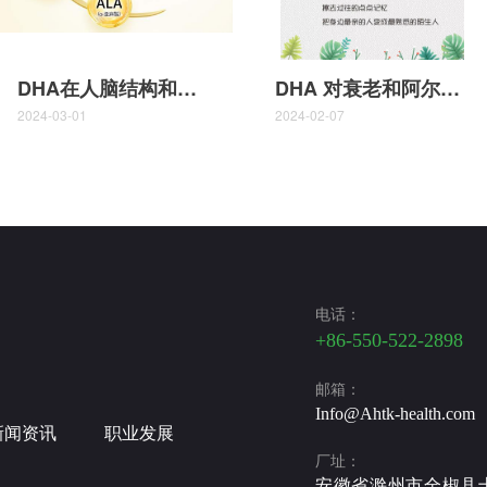
DHA在人脑结构和功能中发挥重要作用
DHA 对衰老和阿尔茨海默病认知功能障碍的影响
2024-03-01
2024-02-07
电话：
+86-550-522-2898
邮箱：
Info@Ahtk-health.com
新闻资讯
职业发展
厂址：
安徽省滁州市全椒县