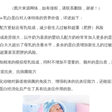
（图片来源网络，如有侵权，请联系删除，谢谢！
）
α-乳白蛋白对人体特殊的营养价值，详述如下：
白让配方更贴近母乳组成，减少新生儿过敏和超重（肥胖）风险
成差异很大，以牛奶为基质的婴幼儿配方奶粉常常加入更多的蛋
白大大超出了母乳的含量水平，多余的蛋白质增加新生儿的过敏
超重甚至肥胖的风险。
更加精准的模拟母乳组成，同时不增加不需要的、额外的蛋白质
肠道抗炎、抗病菌能力
强化动物对肠道致病菌的免疫力、增强机体的抗炎症能力，还能
白蛋白经消化后产生了具有抗炎症作用的肽。