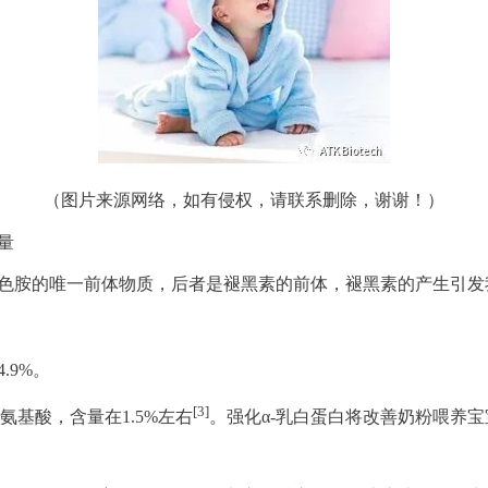
（图片来源网络，如有侵权，请联系删除，谢谢！）
量
羟色胺的唯一前体物质，后者是褪黑素的前体，褪黑素的产生引发
.9%。
[3]
基酸，含量在1.5%左右
。强化α-乳白蛋白将改善奶粉喂养