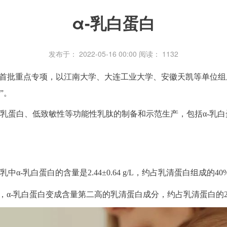
α-乳白蛋白
发布于： 2022-05-16 00:00
阅读：
1132
四五”首批重点专项，以江南大学、大连工业大学、安徽天凯等单位
”。
乳蛋白、低致敏性等功能性乳肽的制备和示范生产，包括α-乳白
-乳白蛋白的含量是2.44±0.64 g/L，约占乳清蛋白组成的40
α-乳白蛋白变成含量第二高的乳清蛋白成分，约占乳清蛋白的20%，含量