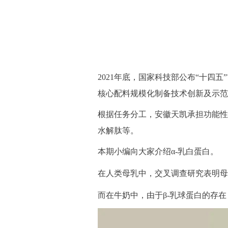
2021年底，国家科技部公布“十
核心配料规模化制备技术创新及示范
根据任务分工，安徽天凯承担功能性
水解肽等。
本期小编向大家介绍α-乳白蛋白。
在人类母乳中，交叉调查研究表明母乳中α
而在牛奶中，由于β-乳球蛋白的存在，