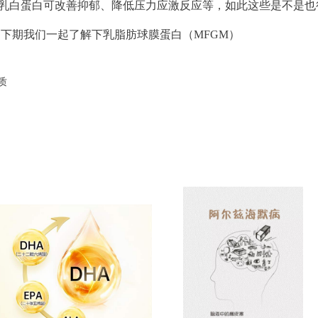
-乳白蛋白可改善抑郁、降低压力应激反应等，如此这些是不是也
，下期我们一起了解下乳脂肪球膜蛋白（MFGM）
质