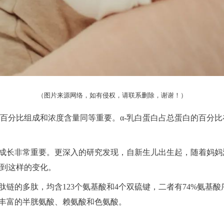
（图片来源网络，如有侵权，请联系删除，谢谢！
）
百分比组成和浓度含量同等重要。α-乳白蛋白占总蛋白的百分
康成长非常重要。更深入的研究发现，自新生儿出生起，随着妈妈
到这样的变化。
肽链的多肽，均含123个氨基酸和4个双硫键，二者有74%氨基酸
有丰富的半胱氨酸、赖氨酸和色氨酸。