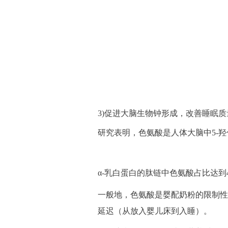
3)促进大脑生物钟形成，改善睡眠质
研究表明，色氨酸是人体大脑中5-
α-乳白蛋白的肽链中色氨酸占比达到4
一般地，色氨酸是婴配奶粉的限制性氨
延迟（从放入婴儿床到入睡）。