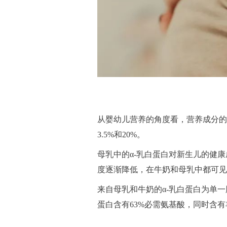
从婴幼儿营养的角度看，营养成分的
3.5%和20%。
母乳中的α-乳白蛋白对新生儿的健
度逐渐降低，在牛奶和母乳中都可见
来自母乳和牛奶的α-乳白蛋白为单一
蛋白含有63%必需氨基酸，同时含