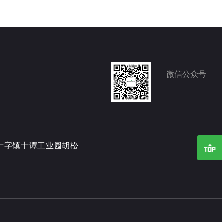
微信公众号
十字镇十谭工业园胡松