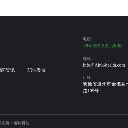
电话：
+86-550-522-2898
邮箱：
Info@Ahtk-health.com
新闻资讯
职业发展
厂址：
安徽省滁州市全椒县
路109号
支持：迅响科技