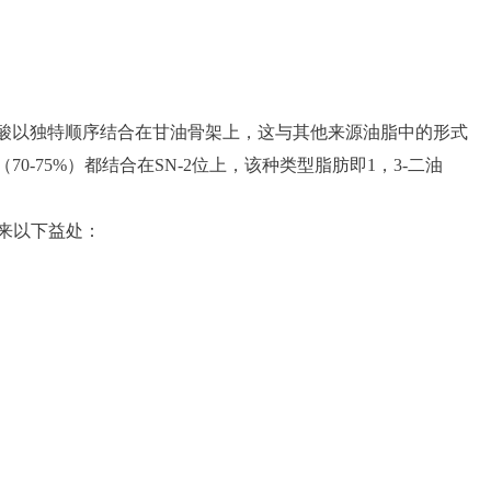
酸以独特顺序结合在甘油骨架上，这与其他来源油脂中的形式
-75%）都结合在SN-2位上，该种类型脂肪即1，3-二油
来以下益处：